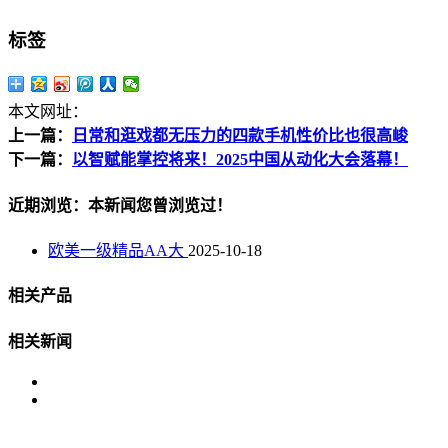
标签
本文网址：
上一篇：
日常和逛戏都无压力的四款手机性价比也很高峻
下一篇：
以智赋能掌控将来！2025中国从动化大会落幕！
近期浏览：本新闻您曾浏览过！
欧美一级精品AA大
2025-10-18
相关产品
相关新闻