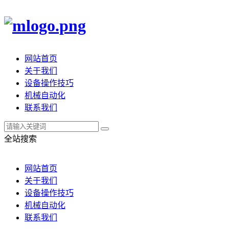
网站首页
关于我们
设备操作技巧
机械自动化
联系我们
全站搜索
网站首页
关于我们
设备操作技巧
机械自动化
联系我们