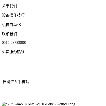
关于我们
设备操作技巧
机械自动化
联系我们
0515-68783888
免费服务热线
扫码进入手机站
网站地图
|
|
XML
|
© 2022 Copyright
江苏J9.COM(中国认证)集团
官方网站机械有限公司
All rights reserved.