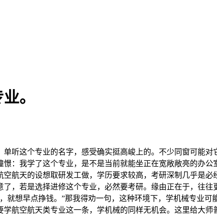
专业。
单听这个专业的名字，感受确实挺高峻上的。不少同窗可能对它
憧憬：我学了这个专业，是不是当前就能坐正在宽敞敞亮的办公
航天的设想取研发工做，学历要求较高，考研深制几乎是必经之。
意了，若是选择进修这个专业，必然要考研。缘由正在于，往往
般，就想早点挣钱。”那我得劝一句，这种环境下，学机械专业可
要学航空航天类专业这一条，学机械的同样无机会。这里给大师