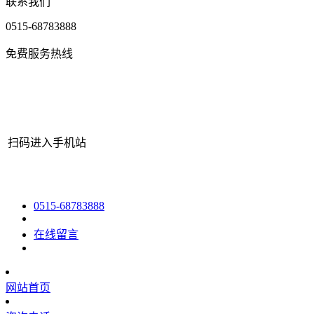
联系我们
0515-68783888
免费服务热线
扫码进入手机站
网站地图
|
|
XML
|
© 2022 Copyright
江苏J9.COM(中国认证)集
0515-68783888
在线留言
网站首页