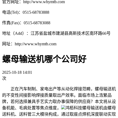
官方网址：http://www.whymtb.com
电话(Tel)：0515-68783888
传真(Fax)：0515-68783088
地址（Add）：江苏省盐城市建湖县高新技术区南环路66号
网址：http://www.whymtb.com
螺母输送机哪个公司好
2025-10-18 14:01
次
正在汽车制制、家电出产等从动化焊接范畴，螺母输送机
的不变性间接影响焊接质量取出产效率。面临市场上浩繁品
牌，若何选择兼具手艺实力取办事保障的供应商？本文将从设
备机能、毛病处置等焦点维度，
鸿栢科技螺母输送机由螺母
送料机、送料管三大模块构成，通过取座点焊机深度联动实现